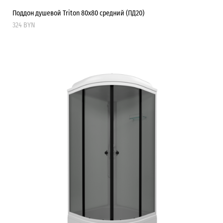
Поддон душевой Triton 80х80 средний (ПД20)
324 BYN