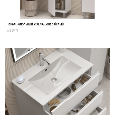
Пенал напольный VOLNA Солар белый
572 BYN