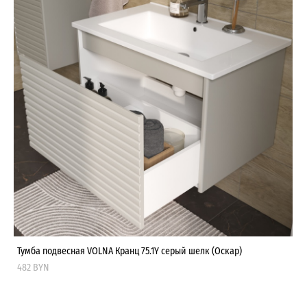
Тумба подвесная VOLNA Кранц 75.1Y серый шелк (Оскар)
482 BYN