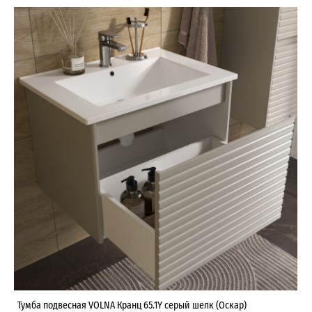
Тумба подвесная VOLNA Кранц 65.1Y серый шелк (Оскар)