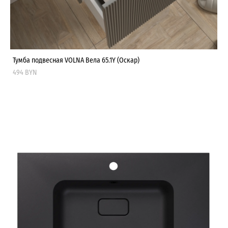
Тумба подвесная VOLNA Вела 65.1Y (Оскар)
494 BYN