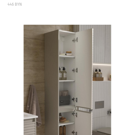
446 BYN