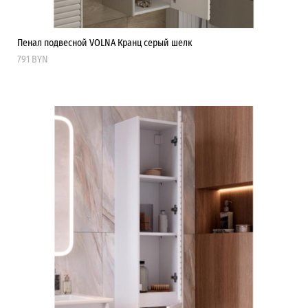
Пенал подвесной VOLNA Кранц серый шелк
791 BYN