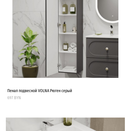
Пенал подвесной VOLNA Рюген серый
697 BYN