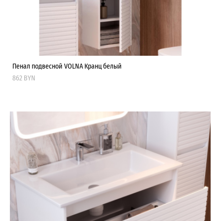
Пенал подвесной VOLNA Кранц белый
862 BYN