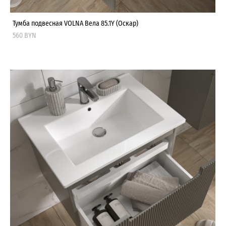
Тумба подвесная VOLNA Вела 85.1Y (Оскар)
560 BYN