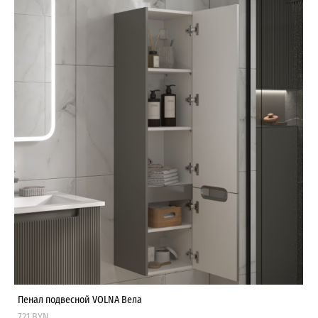
Пенал подвесной VOLNA Вела
721 BYN