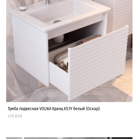
Тумба подвесная VOLNA Кранц 65.1Y белый (Оскар)
470 BYN