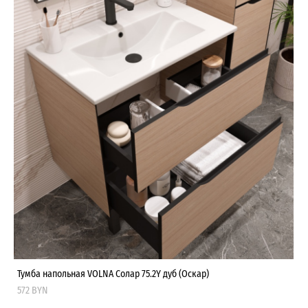
Тумба напольная VOLNA Солар 75.2Y дуб (Оскар)
572 BYN