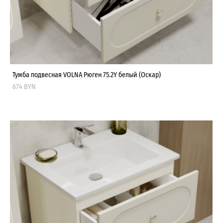
Тумба подвесная VOLNA Рюген 75.2Y белый (Оскар)
674 BYN