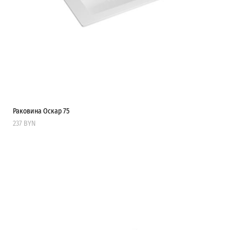
Раковина Оскар 75
237 BYN