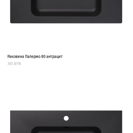
Раковина Палермо 80 антрацит
365 BYN