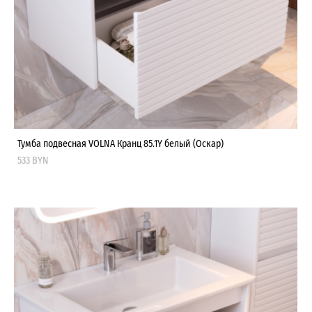
Тумба подвесная VOLNA Кранц 85.1Y белый (Оскар)
533 BYN