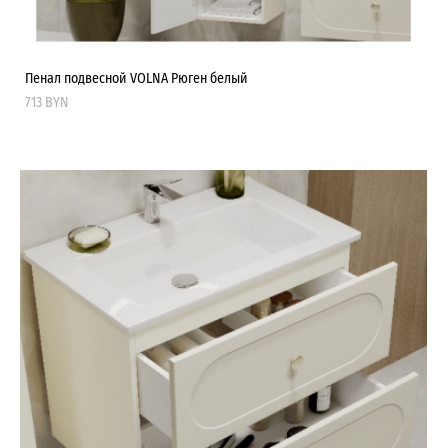
Пенал подвесной VOLNA Рюген белый
713 BYN