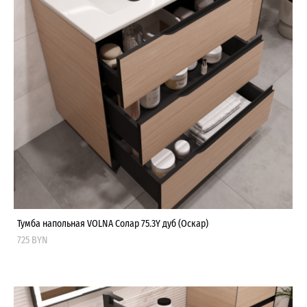
Тумба напольная VOLNA Солар 75.3Y дуб (Оскар)
725 BYN