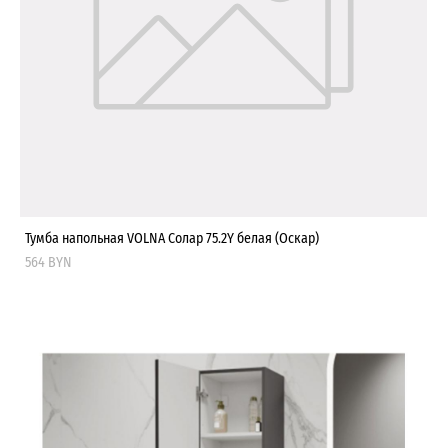
Тумба напольная VOLNA Солар 75.2Y белая (Оскар)
564 BYN