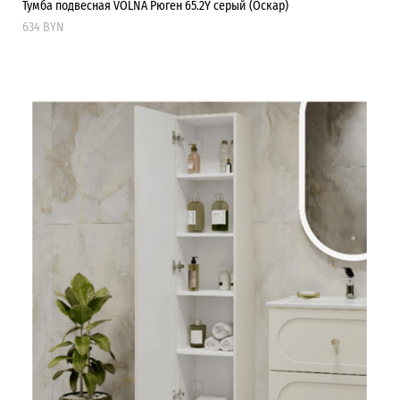
Тумба подвесная VOLNA Рюген 65.2Y серый (Оскар)
634 BYN