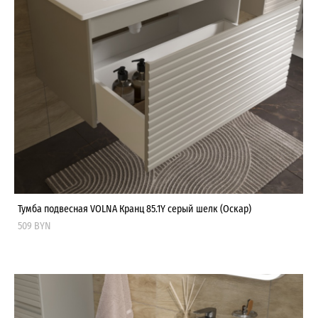
Тумба подвесная VOLNA Кранц 85.1Y серый шелк (Оскар)
509 BYN