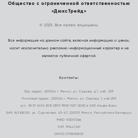
Общество с ограниченной ответственностью
«ДюксТрейд»
© 2025. Все права защищены.
Вся информация на данном сайте, включая информацию о ценах,
носит исключительно рекламно-информационный характер и не
является публичной офертой.
Контакты:
Юр. адрес: 220024 г. Минск, ул. Серова, д.1, каб. 209
Почтовый адрес: 220024 г. Минск, ул. Серова, 1, каб.209
р/с BY27 ALFA 3012 2B70 9900 1027 0000 в ЗАО Альфа-Банк,
БИК ALFABY2X, ул. Сурганова, 43-47, 220013 Минск, Республика Беларусь
МФО 153001266
УНП 191447261
ОКПО 379800805