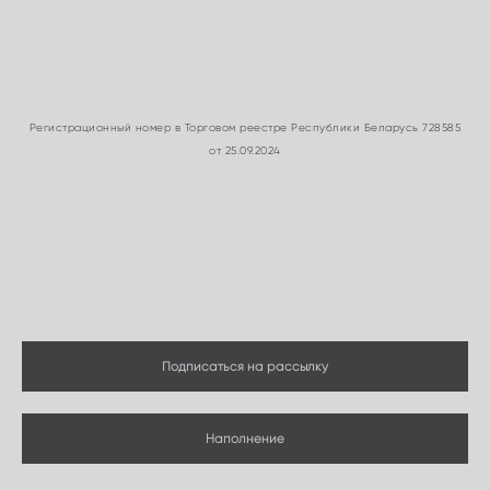
Регистрационный номер в Торговом реестре Республики Беларусь 728585
от 25.09.2024
Подписаться на рассылку
Наполнение