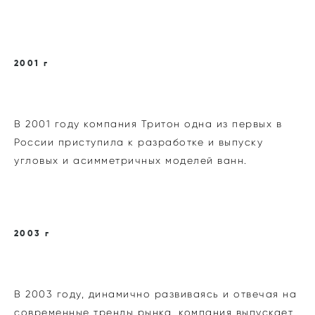
2001 г
В 2001 году компания Тритон одна из первых в
России приступила к разработке и выпуску
угловых и асимметричных моделей ванн.
2003 г
В 2003 году, динамично развиваясь и отвечая на
современные тренды рынка, компания выпускает